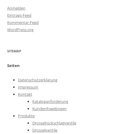
Anmelden
Eintrags-Feed
Kommentar-Feed
WordPress.org
SITEMAP
Seiten
Datenschutzerklärung
Impressum
Kontakt
Kataloganforderung
Kundenfragebogen
Produkte
Drosselrückschlagventile
Drosselventile