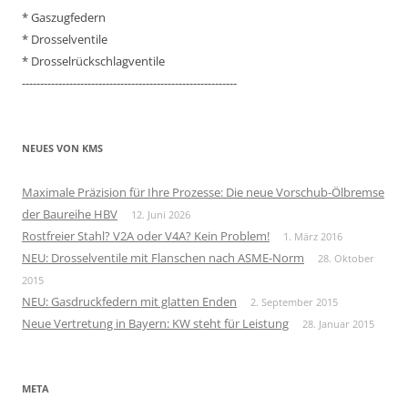
* Gaszugfedern
* Drosselventile
* Drosselrückschlagventile
-----------------------------------------------------------
NEUES VON KMS
Maximale Präzision für Ihre Prozesse: Die neue Vorschub-Ölbremse
der Baureihe HBV
12. Juni 2026
Rostfreier Stahl? V2A oder V4A? Kein Problem!
1. März 2016
NEU: Drosselventile mit Flanschen nach ASME-Norm
28. Oktober
2015
NEU: Gasdruckfedern mit glatten Enden
2. September 2015
Neue Vertretung in Bayern: KW steht für Leistung
28. Januar 2015
META