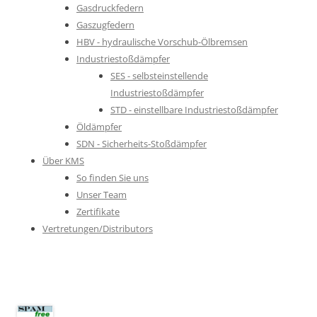
Gasdruckfedern
Gaszugfedern
HBV - hydraulische Vorschub-Ölbremsen
Industriestoßdämpfer
SES - selbsteinstellende
Industriestoßdämpfer
STD - einstellbare Industriestoßdämpfer
Öldämpfer
SDN - Sicherheits-Stoßdämpfer
Über KMS
So finden Sie uns
Unser Team
Zertifikate
Vertretungen/Distributors