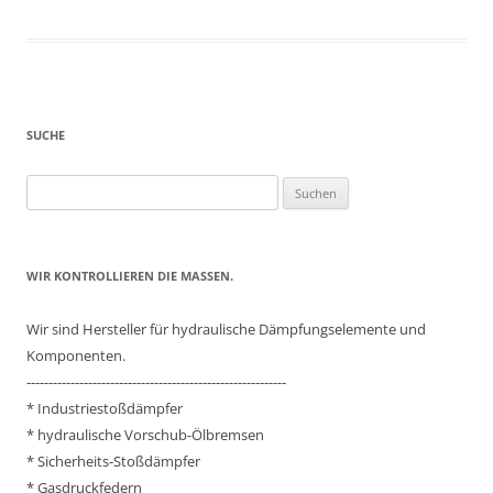
SUCHE
Suchen
nach:
WIR KONTROLLIEREN DIE MASSEN.
Wir sind Hersteller für hydraulische Dämpfungselemente und
Komponenten.
-----------------------------------------------------------
* Industriestoßdämpfer
* hydraulische Vorschub-Ölbremsen
* Sicherheits-Stoßdämpfer
* Gasdruckfedern